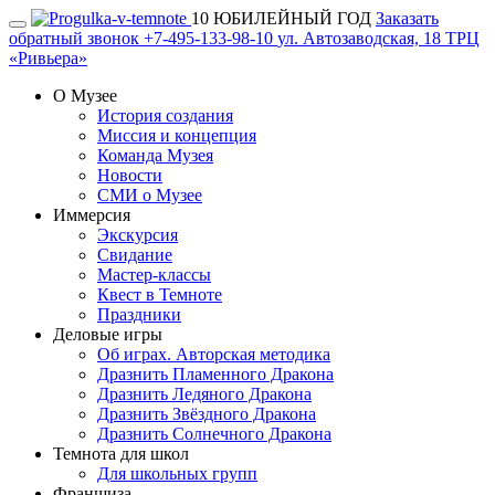
10 ЮБИЛЕЙНЫЙ ГОД
Заказать
обратный звонок
+7-495-133-98-10
ул. Автозаводская, 18 ТРЦ
«Ривьера»
О Музее
История создания
Миссия и концепция
Команда Музея
Новости
СМИ о Музее
Иммерсия
Экскурсия
Свидание
Мастер-классы
Квест в Темноте
Праздники
Деловые игры
Об играх. Авторская методика
Дразнить Пламенного Дракона
Дразнить Ледяного Дракона
Дразнить Звёздного Дракона
Дразнить Солнечного Дракона
Темнота для школ
Для школьных групп
Франшиза