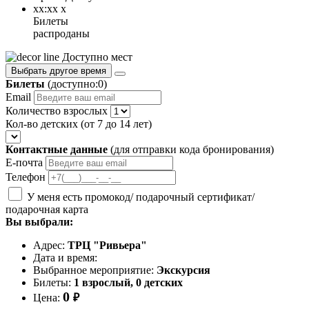
xx:xx
x
Билеты
распроданы
Доступно мест
Выбрать другое время
Билеты
(доступно:
0
)
Email
Количество взрослых
Кол-во детских (от 7 до 14 лет)
Контактные данные
(для отправки кода бронирования)
Е-почта
Телефон
У меня есть промокод/ подарочный сертификат/
подарочная карта
Вы выбрали:
Адрес:
ТРЦ "Ривьера"
Дата и время:
Выбранное мероприятие:
Экскурсия
Билеты:
1
взрослый
,
0
детских
0
Цена:
₽