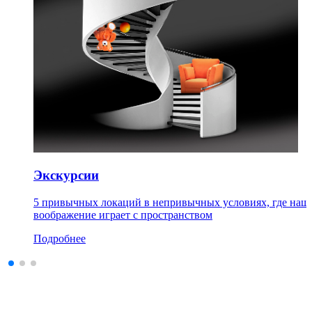
Экскурсии
5 привычных локаций в непривычных условиях, где наш
воображение играет с пространством
Подробнее