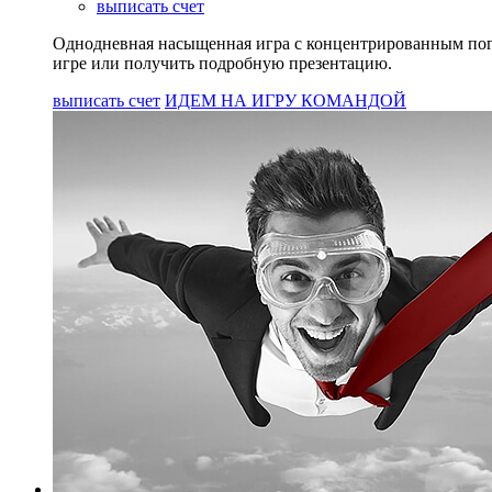
выписать счет
Однодневная насыщенная игра с концентрированным погр
игре или получить подробную презентацию.
выписать счет
ИДЕМ НА ИГРУ КОМАНДОЙ