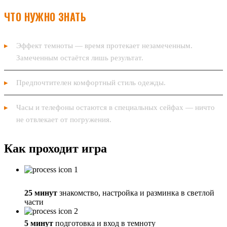
ЧТО НУЖНО ЗНАТЬ
Эффект темноты — время протекает незамеченным.
Замеченным остаётся лишь результат.
Предпочтителен комфортный стиль одежды.
Часы и телефоны остаются в специальных сейфах — ничто
не отвлекает от погружения.
Как проходит игра
25 минут
знакомство, настройка и разминка в светлой
части
5 минут
подготовка и вход в темноту