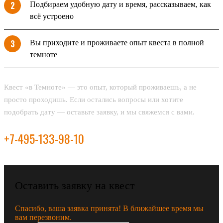
Подбираем удобную дату и время, рассказываем, как
всё устроено
Вы приходите и проживаете опыт квеста в полной
темноте
Квест «в Темноте» — это опыт, который проживаешь, а не
просто проходишь. Если остались вопросы или хотите
подобрать дату — оставьте заявку, и мы свяжемся с вами.
+7-495-133-98-10
Оставить заявку на квест
Спасибо, ваша заявка принята! В ближайшее время мы
вам перезвоним.