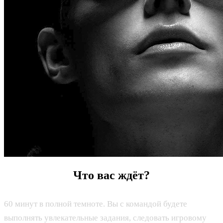
Что вас ждёт?
60 минут в полной темноте. Вы с командой будете
выполнять увлекательные задания, следовать игровому