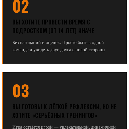
02
ВЫ ХОТИТЕ ПРОВЕСТИ ВРЕМЯ С
ПОДРОСТКОМ (ОТ 14 ЛЕТ) ИНАЧЕ
Без назиданий и оценок. Просто быть в одной
команде и увидеть друг друга с новой стороны
03
ВЫ ГОТОВЫ К ЛЁГКОЙ РЕФЛЕКСИИ, НО НЕ
ХОТИТЕ «СЕРЬЁЗНЫХ ТРЕНИНГОВ»
Игра остаётся игрой — увлекательной, динамичной