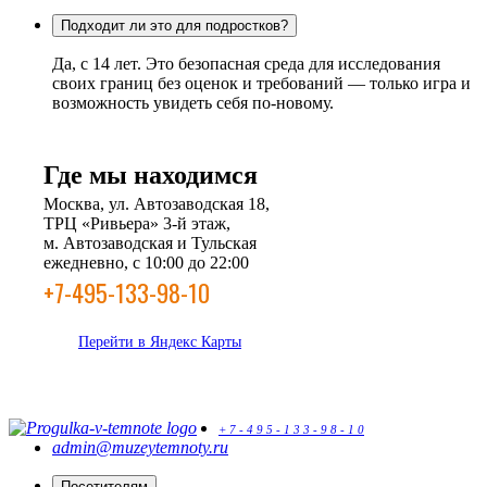
Подходит ли это для подростков?
Да, с 14 лет. Это безопасная среда для исследования
своих границ без оценок и требований — только игра и
возможность увидеть себя по-новому.
Где мы находимся
Москва, ул. Автозаводская 18,
ТРЦ «Ривьера» 3-й этаж,
м. Автозаводская и Тульская
ежедневно, с 10:00 до 22:00
+7-495-133-98-10
Перейти в Яндекс Карты
+
7
-
4
9
5
-
1
3
3
-
9
8
-
1
0
admin@muzeytemnoty.ru
Посетителям