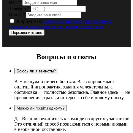
Имя
*
Телефон
*
Почта
*
Я принимаю
условия обработки персональных
данных и ознакомлен с правилами посещения
Перезвоните мне
Вопросы и ответы
Боюсь ли я темноты?
Вам не нужно ничего бояться. Вас сопровождает
опытный игропрактик, задания увлекательны, а
обстановка — полностью безопасна. Главное здесь — не
преодоление страха, а интерес к себе и новому опыту.
Можно ли прийти одному?
Да. Вы присоединитесь к команде из других участников.
Это отличный способ познакомиться с новыми людьми
в необычной обстановке.