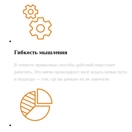
Гибкость мышления
В темноте привычные способы действий перестают
работать. Это мягко провоцирует мозг искать новые пути
и подходы — там, где вы раньше их не замечали.