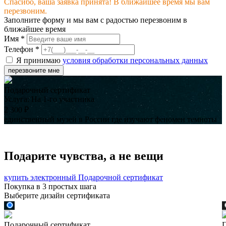
Спасибо, ваша заявка принята! В ближайшее время мы вам
перезвоним.
Заполните форму и мы вам с радостью перезвоним в
ближайшее время
Имя
*
Телефон
*
Я принимаю
условия обработки персональных данных
перезвоните мне
Подарочный сертификат
Услуга:
На 1-го участника
2 300
₽
единственный музей в России где изучают феномен темноты
Подарите чувства, а не вещи
купить электронный Подарочной сертификат
Покупка в 3 простых шага
Выберите дизайн сертификата
Подарочный сертификат