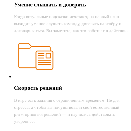
Умение слышать и доверять
Когда визуальные подсказки исчезают, на первый план
выходит умение слушать команду, доверять партнёру и
договариваться. Вы заметите, как это работает в действии.
Скорость решений
В игре есть задания с ограниченным временем. Не для
стресса, а чтобы вы почувствовали свой естественный
ритм принятия решений — и научились действовать
увереннее.