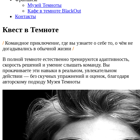
Музей Темноты
Кафе в темноте BlackOut
Контакты
Квест в Темноте
Командное приключение, где вы узнаете о себе то, о чём не
догадывались в обычной жизни
В полной темноте естественно тренируются адаптивность,
скорость решений и умение слышать команду. Вы
прокачиваете эти навыки в реальном, увлекательном
действии — без скучных упражнений и оценок, благодаря
авторскому подходу Музея Темноты