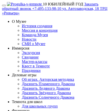
10 ЮБИЛЕЙНЫЙ ГОД
Заказать
обратный звонок
+7-495-133-98-10
ул. Автозаводская, 18 ТРЦ
«Ривьера»
О Музее
История создания
Миссия и концепция
Команда Музея
Новости
СМИ о Музее
Иммерсия
Экскурсия
Свидание
Мастер-классы
Квест в Темноте
Праздники
Деловые игры
Об играх. Авторская методика
Дразнить Пламенного Дракона
Дразнить Ледяного Дракона
Дразнить Звёздного Дракона
Дразнить Солнечного Дракона
Темнота для школ
Для школьных групп
Франшиза